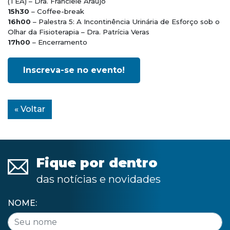
(TEA) – Dra. Franciele Araújo
15h30
– Coffee-break
16h00
– Palestra 5: A Incontinência Urinária de Esforço sob o
Olhar da Fisioterapia – Dra. Patrícia Veras
17h00
– Encerramento
Inscreva-se no evento!
« Voltar
Fique por dentro
das notícias e novidades
NOME: