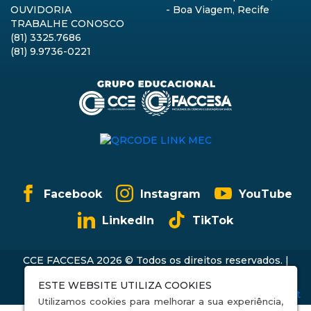
OUVIDORIA
- Boa Viagem, Recife
TRABALHE CONOSCO
(81) 3325.7686
(81) 9.9736-0221
Facebook
Instagram
YouTube
LinkedIn
TikTok
CCE FACCESA 2026 © Todos os direitos reservados. |
Política de Privacidade
ESTE WEBSITE UTILIZA COOKIES
Utilizamos cookies para melhorar a sua experiência,