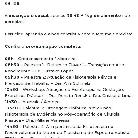
de 10h
.
A
inscrição é social
: apenas
R$ 40 + 1kg de alimento
não
perecível.
Participe, aprenda e ainda contribua com quem mais precisa!
Confira a programação completa:
08h
– Credenciamento / Abertura
08h30
– Palestra 1: “Return to Player” – Transição no Alto
Rendimento – Dr. Gustavo Lopes
09h30
– Palestra 2: Atuação da Fisioterapia Pélvica e
Mercado de Trabalho – Dra. Ana Schmalz
10h30
– Workshop: Atuação da Fisioterapia na Gestação,
Exercícios Práticos – Dra. Renata Renck e Dra. Cristiane Lima
11h30
– Intervalo / Almoço
13h30
– Palestra 3: Drenagem Linfática, sim ou não?
Fisioterapia de Evidência no Pós-operatório de Cirurgia
Plástica – Dra. Millane Wanessa
14h30
– Palestra 4: A Importância da Fisioterapia no
Desenvolvimento Motor do Transtorno do Espectro Autista