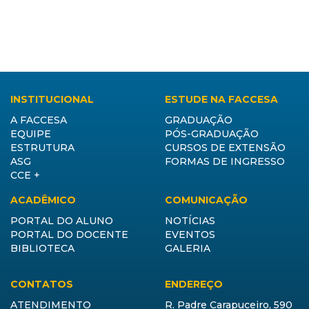
INSTITUCIONAL
ESTUDE NA FACCESA
A FACCESA
GRADUAÇÃO
EQUIPE
PÓS-GRADUAÇÃO
ESTRUTURA
CURSOS DE EXTENSÃO
ASG
FORMAS DE INGRESSO
CCE +
ACADÊMICO
COMUNICAÇÃO
PORTAL DO ALUNO
NOTÍCIAS
PORTAL DO DOCENTE
EVENTOS
BIBLIOTECA
GALERIA
CONTATOS
ENDEREÇO
ATENDIMENTO
R. Padre Carapuceiro, 590