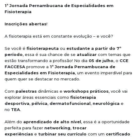
1ª Jornada Pernambucana de Especialidades em
Fisioterapia
Inscrições abertas
!
A fisioterapia está em constante evolução – e você?
Se você é
fisioterapeuta
ou
estudante
a partir do 7º
período
, essa é sua chance de se
atualizar
com temas que
estão transformando a profissão! No dia
05 de julho
, o
CCE
FACCESA
promove a
1ª Jornada Pernambucana de
Especialidades em Fisioterapia
, um evento imperdível para
quem quer se destacar no mercado.
Com
palestras
dinâmicas e
workshops práticos
, você vai
explorar áreas essenciais como
fisioterapia
desportiva
,
pélvica
,
dermatofuncional
,
neurológica
e
no
TEA
.
Além do
aprendizado de alto nível
, essa é a oportunidade
perfeita para fazer
networking
,
trocar
experiências
e
turbinar seu currículo
com um
certificado