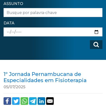
ASSUNTO
DATA
1º Jornada Pernambucana de
Especialidades em Fisioterapia
05/07/2025