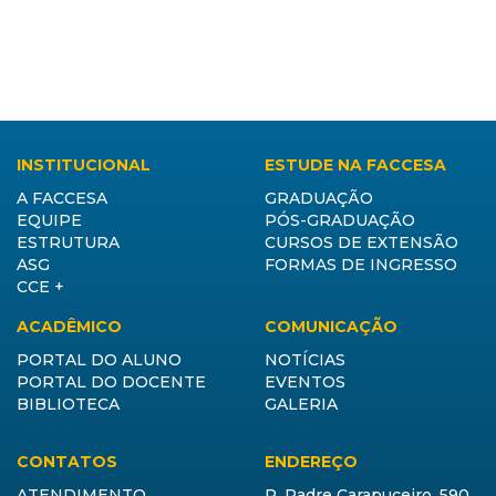
INSTITUCIONAL
ESTUDE NA FACCESA
A FACCESA
GRADUAÇÃO
EQUIPE
PÓS-GRADUAÇÃO
ESTRUTURA
CURSOS DE EXTENSÃO
ASG
FORMAS DE INGRESSO
CCE +
ACADÊMICO
COMUNICAÇÃO
PORTAL DO ALUNO
NOTÍCIAS
PORTAL DO DOCENTE
EVENTOS
BIBLIOTECA
GALERIA
CONTATOS
ENDEREÇO
ATENDIMENTO
R. Padre Carapuceiro, 590