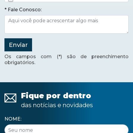
* Fale Conosco:
Enviar
Os campos com (*) são de preenchimento
obrigatórios.
Fique por dentro
das notícias e novidades
NOME: