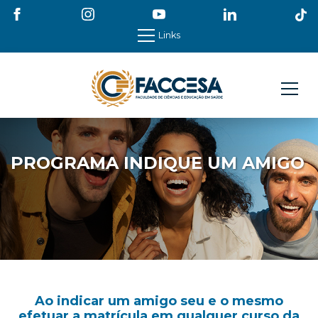
Links
PROGRAMA INDIQUE UM AMIGO
Ao indicar um amigo seu e o mesmo
efetuar a matrícula em qualquer curso da